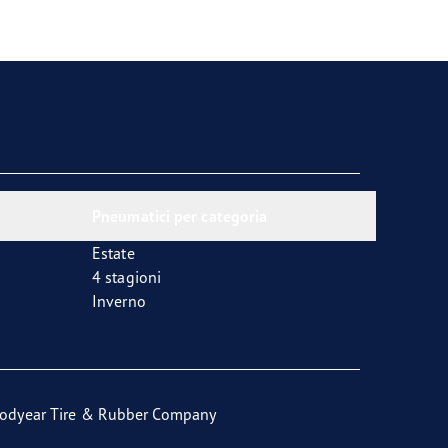
Pneumatici per categoria
Estate
4 stagioni
Inverno
odyear Tire & Rubber Company