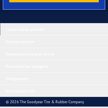
I nostri ultimi prodotti
Vincitori nei test
Pneumatici in base al veicolo
Pneumatici per categoria
Collegamenti
Informazioni utili
© 2026 The Goodyear Tire & Rubber Company