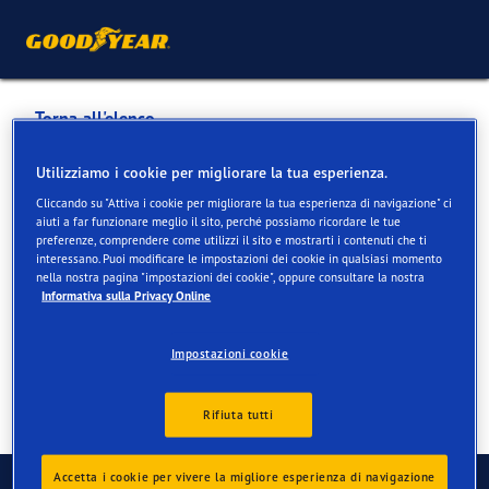
Torna all'elenco
Siegrist SA
Utilizziamo i cookie per migliorare la tua esperienza.
Cliccando su "Attiva i cookie per migliorare la tua esperienza di navigazione" ci
aiuti a far funzionare meglio il sito, perché possiamo ricordare le tue
Servizi disponibili online e in negozio
preferenze, comprendere come utilizzi il sito e mostrarti i contenuti che ti
interessano. Puoi modificare le impostazioni dei cookie in qualsiasi momento
nella nostra pagina "impostazioni dei cookie", oppure consultare la nostra
Informativa sulla Privacy Online
Informazioni di contatto
Servizi
Recensioni
Impostazioni cookie
Rifiuta tutti
Contatti
Accetta i cookie per vivere la migliore esperienza di navigazione