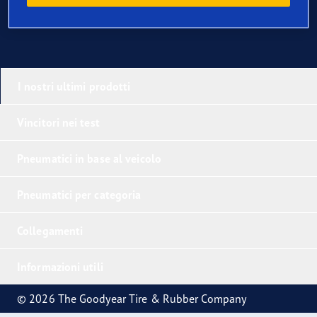
I nostri ultimi prodotti
Vincitori nei test
Pneumatici in base al veicolo
Pneumatici per categoria
Collegamenti
Informazioni utili
© 2026 The Goodyear Tire & Rubber Company