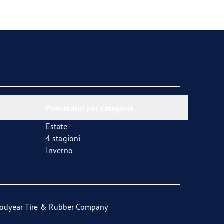
Pneumatici per categoria
Estate
4 stagioni
Inverno
odyear Tire & Rubber Company