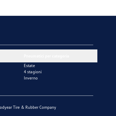
Pneumatici per categoria
Estate
4 stagioni
Inverno
odyear Tire & Rubber Company