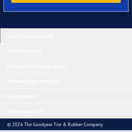
I nostri ultimi prodotti
Vincitori nei test
Pneumatici in base al veicolo
Pneumatici per categoria
Collegamenti
Informazioni utili
© 2026 The Goodyear Tire & Rubber Company