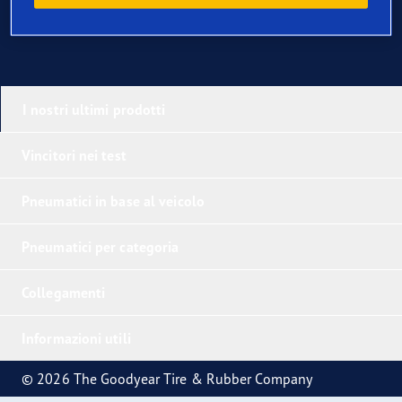
I nostri ultimi prodotti
Vincitori nei test
Pneumatici in base al veicolo
Pneumatici per categoria
Collegamenti
Informazioni utili
© 2026 The Goodyear Tire & Rubber Company