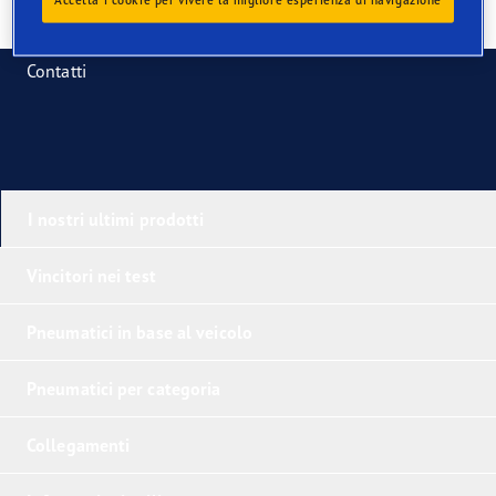
Contatti
I nostri ultimi prodotti
Vincitori nei test
Pneumatici in base al veicolo
Pneumatici per categoria
Collegamenti