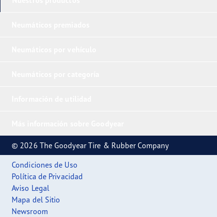
Neumáticos premiados
Neumáticos por vehículo
Neumáticos por categoría
Información de utilidad
Más información sobre Goodyear
© 2026 The Goodyear Tire & Rubber Company
Condiciones de Uso
Política de Privacidad
Aviso Legal
Mapa del Sitio
Newsroom