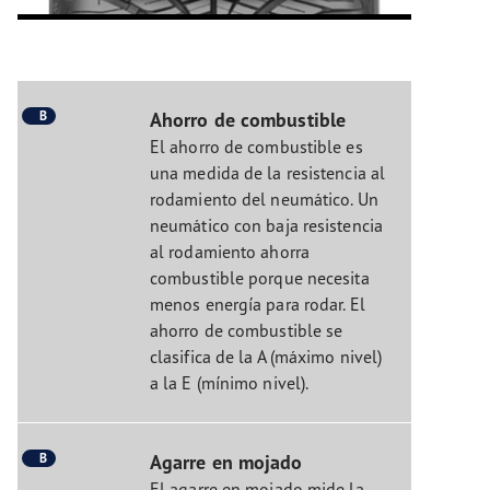
B
Ahorro de combustible
El ahorro de combustible es
una medida de la resistencia al
rodamiento del neumático. Un
neumático con baja resistencia
al rodamiento ahorra
combustible porque necesita
menos energía para rodar. El
ahorro de combustible se
clasifica de la A (máximo nivel)
a la E (mínimo nivel).
B
Agarre en mojado
El agarre en mojado mide la