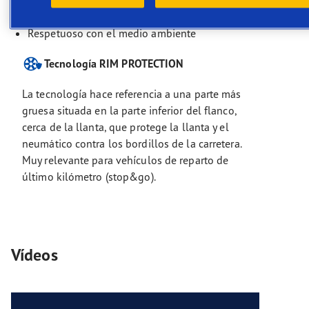
Tracción para todas las condiciones de la
calzada
Respetuoso con el medio ambiente
Tecnología RIM PROTECTION
La tecnología hace referencia a una parte más
gruesa situada en la parte inferior del flanco,
cerca de la llanta, que protege la llanta y el
neumático contra los bordillos de la carretera.
Muy relevante para vehículos de reparto de
último kilómetro (stop&go).
Vídeos