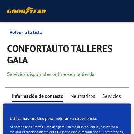
Volver a la lista
CONFORTAUTO TALLERES
GALA
Servicios disponibles online y en la tienda
Información de contacto
Neumáticos
Servicios
Utilizamos cookies para mejorar su experiencia.
Al hacer clic en “Permitir cookies para una mejor experiencia”, nos ayuda a
mejorar el funcionamiento del sitio (por ejemplo, recordando sus preferencias,