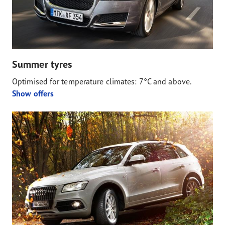
Summer tyres
Optimised for temperature climates: 7°C and above.
Show offers