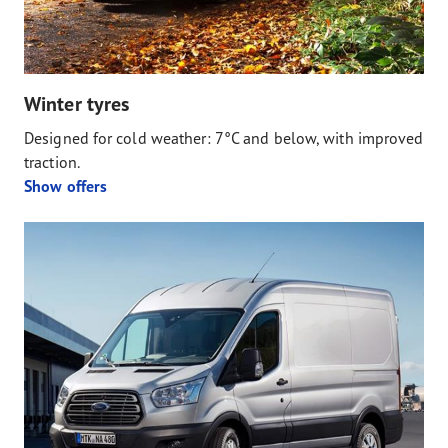
Winter tyres
Designed for cold weather: 7°C and below, with improved
traction.
Show offers