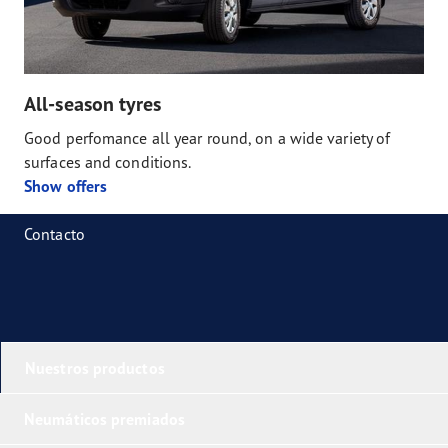
All-season tyres
Good perfomance all year round, on a wide variety of
surfaces and conditions.
Show offers
Contacto
Nuestros productos
Neumáticos premiados