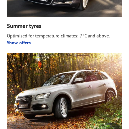
Summer tyres
Optimised for temperature climates: 7°C and above.
Show offers