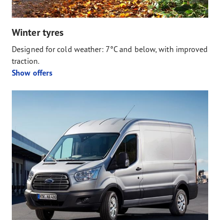
Winter tyres
Designed for cold weather: 7°C and below, with improved
traction.
Show offers