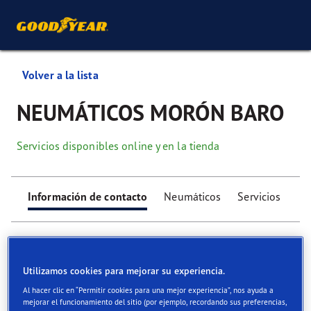
Volver a la lista
NEUMÁTICOS MORÓN BARO
Servicios disponibles online y en la tienda
Información de contacto
Neumáticos
Servicios
Utilizamos cookies para mejorar su experiencia.
Al hacer clic en “Permitir cookies para una mejor experiencia”, nos ayuda a
Find your tyres
mejorar el funcionamiento del sitio (por ejemplo, recordando sus preferencias,