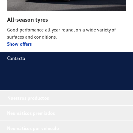
All-season tyres
Good perfomance all year round, on a wide variety of
surfaces and conditions.
Show offers
Contacto
Nuestros productos
Neumáticos premiados
Neumáticos por vehículo