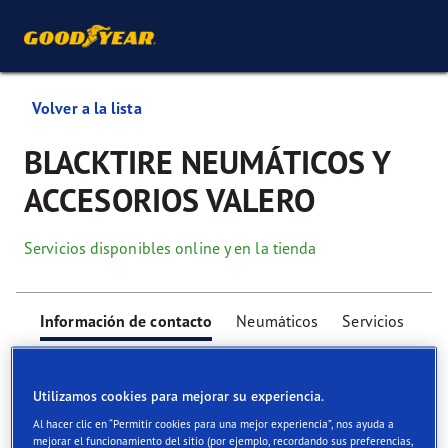
Volver a la lista
BLACKTIRE NEUMÁTICOS Y
ACCESORIOS VALERO
Servicios disponibles online y en la tienda
Información de contacto
Neumáticos
Servicios
Utilizamos cookies para mejorar su experiencia.
Al hacer clic en “Permitir cookies para una mejor experiencia”, nos ayuda a
mejorar el funcionamiento del sitio (por ejemplo, recordando sus preferencias,