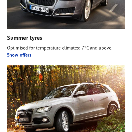
Summer tyres
Optimised for temperature climates: 7°C and above.
Show offers