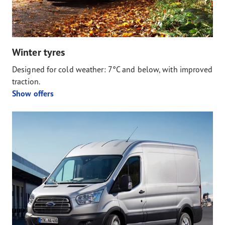
Winter tyres
Designed for cold weather: 7°C and below, with improved
traction.
Show offers