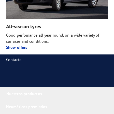
All-season tyres
Good perfomance all year round, on a wide variety of
surfaces and conditions.
Show offers
Contacto
Nuestros productos
Neumáticos premiados