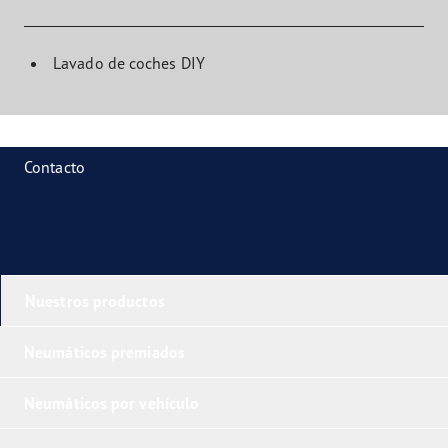
Lavado de coches DIY
Contacto
Nuestros productos
Neumáticos premiados
Neumáticos por vehículo