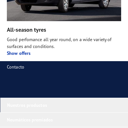
All-season tyres
Good perfomance all year round, on a wide variety of
surfaces and conditions.
Show offers
Contacto
Nuestros productos
Neumáticos premiados