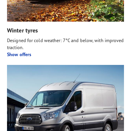
Winter tyres
Designed for cold weather: 7°C and below, with improved
traction.
Show offers