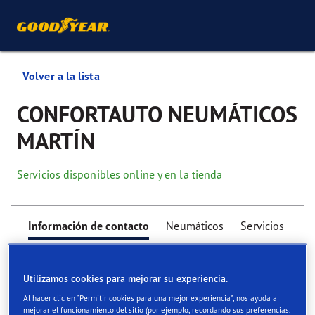
Volver a la lista
CONFORTAUTO NEUMÁTICOS
MARTÍN
Servicios disponibles online y en la tienda
Información de contacto
Neumáticos
Servicios
Utilizamos cookies para mejorar su experiencia.
Al hacer clic en “Permitir cookies para una mejor experiencia”, nos ayuda a
mejorar el funcionamiento del sitio (por ejemplo, recordando sus preferencias,