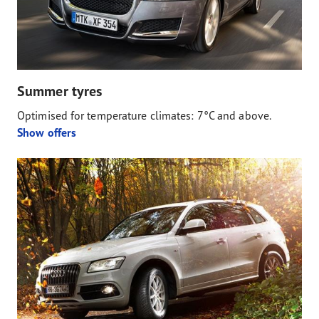
Summer tyres
Optimised for temperature climates: 7°C and above.
Show offers