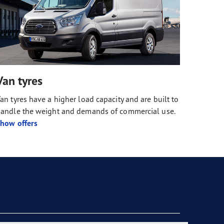
Van tyres
an tyres have a higher load capacity and are built to
andle the weight and demands of commercial use.
how offers