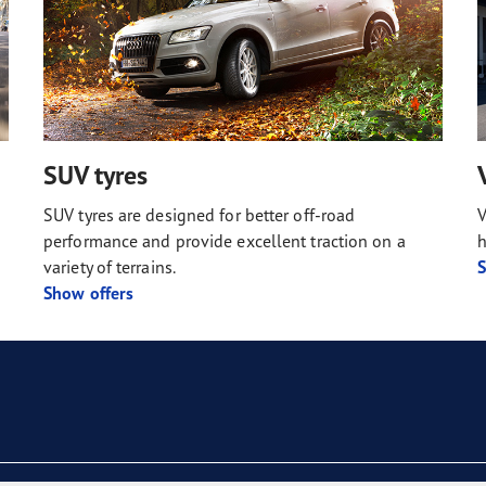
SUV tyres
SUV tyres are designed for better off-road
V
performance and provide excellent traction on a
h
variety of terrains.
S
Show offers