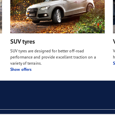
SUV tyres
SUV tyres are designed for better off-road
V
performance and provide excellent traction on a
h
variety of terrains.
S
Show offers