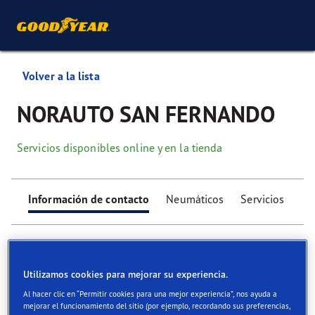
Volver a la lista
NORAUTO SAN FERNANDO
Servicios disponibles online y en la tienda
Información de contacto
Neumáticos
Servicios
Utilizamos cookies para mejorar su experiencia.
Al hacer clic en “Permitir cookies para una mejor experiencia”, nos ayuda a
Find your tyres
mejorar el funcionamiento del sitio (por ejemplo, recordando sus preferencias,