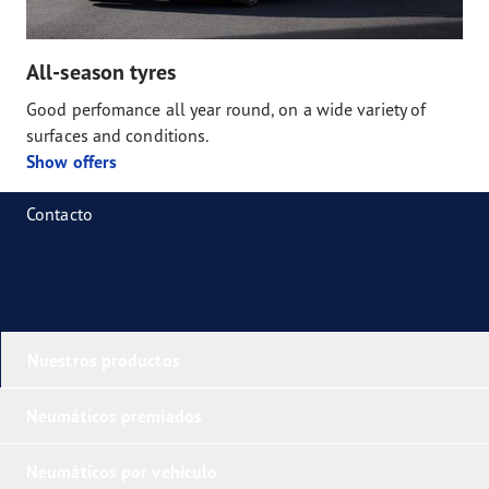
All-season tyres
Good perfomance all year round, on a wide variety of
surfaces and conditions.
Show offers
Contacto
Nuestros productos
Neumáticos premiados
Neumáticos por vehículo