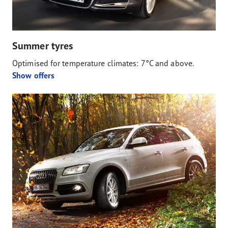
Summer tyres
Optimised for temperature climates: 7°C and above.
Show offers