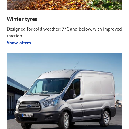
Winter tyres
Designed for cold weather: 7°C and below, with improved
traction.
Show offers