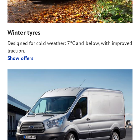
Winter tyres
Designed for cold weather: 7°C and below, with improved
traction.
Show offers