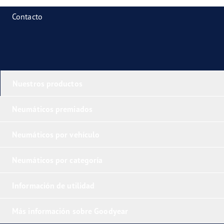
Contacto
Nuestros productos
Neumáticos premiados
Neumáticos por vehículo
Neumáticos por categoría
Información de utilidad
Más información sobre Goodyear