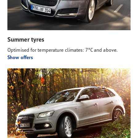
Summer tyres
Optimised for temperature climates: 7°C and above.
Show offers