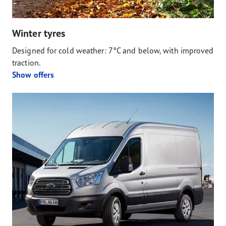
Winter tyres
Designed for cold weather: 7°C and below, with improved
traction.
Show offers