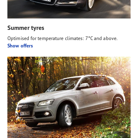
Summer tyres
Optimised for temperature climates: 7°C and above.
Show offers