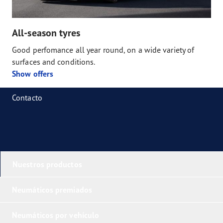
All-season tyres
Good perfomance all year round, on a wide variety of
surfaces and conditions.
Show offers
Contacto
Nuestros productos
Neumáticos premiados
Neumáticos por vehículo