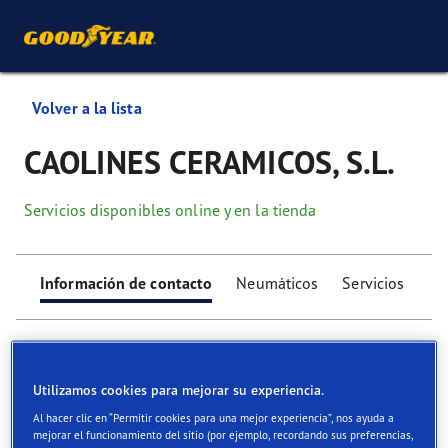
Volver a la lista
CAOLINES CERAMICOS, S.L.
Servicios disponibles online y en la tienda
Información de contacto
Neumáticos
Servicios
Utilizamos cookies para mejorar su experiencia.
Al hacer clic en “Permitir cookies para una mejor experiencia”, nos ayuda a
Find your tyres
mejorar el funcionamiento del sitio (por ejemplo, recordando sus preferencias,