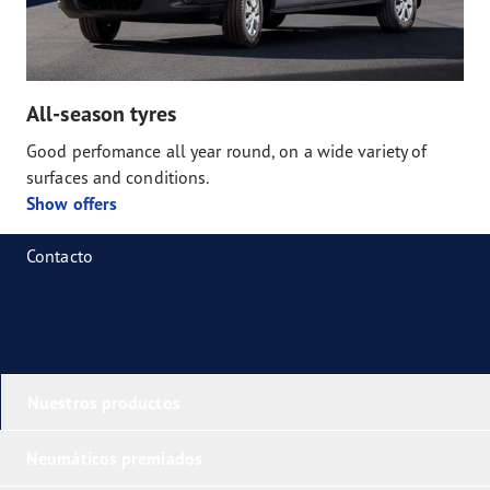
All-season tyres
Good perfomance all year round, on a wide variety of
surfaces and conditions.
Show offers
Contacto
Nuestros productos
Neumáticos premiados