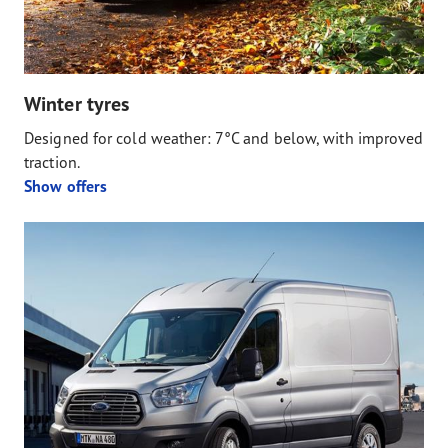
Winter tyres
Designed for cold weather: 7°C and below, with improved
traction.
Show offers