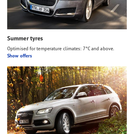
Summer tyres
Optimised for temperature climates: 7°C and above.
Show offers