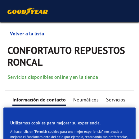
Volver a la lista
CONFORTAUTO REPUESTOS
RONCAL
Servicios disponibles online y en la tienda
Información de contacto
Neumáticos
Servicios
Utilizamos cookies para mejorar su experiencia.
Al hacer clic en “Permitir cookies para una mejor experiencia”, nos ayuda a
mejorar el funcionamiento del sitio (por ejemplo, recordando sus preferencias,