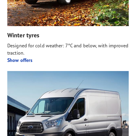
Winter tyres
Designed for cold weather: 7°C and below, with improved
traction.
Show offers