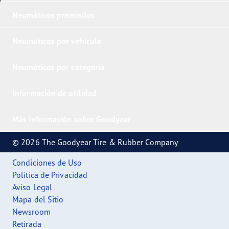
Neumáticos premiados
Neumáticos por vehículo
Neumáticos por categoría
Información de utilidad
Más información sobre Goodyear
© 2026 The Goodyear Tire & Rubber Company
Condiciones de Uso
Política de Privacidad
Aviso Legal
Mapa del Sitio
Newsroom
Retirada