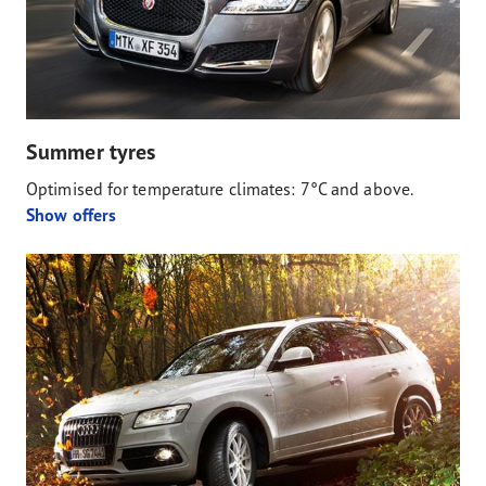
Summer tyres
Optimised for temperature climates: 7°C and above.
Show offers