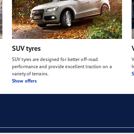
SUV tyres
SUV tyres are designed for better off-road
V
performance and provide excellent traction on a
h
variety of terrains.
S
Show offers