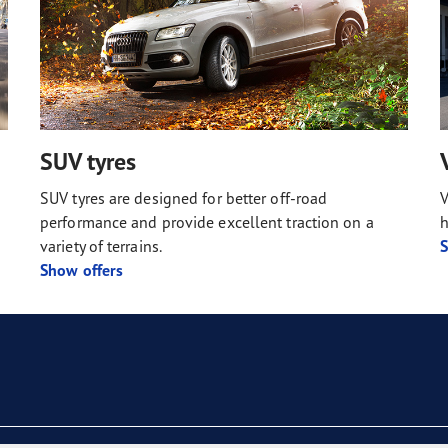
SUV tyres
SUV tyres are designed for better off-road
V
performance and provide excellent traction on a
h
variety of terrains.
S
Show offers