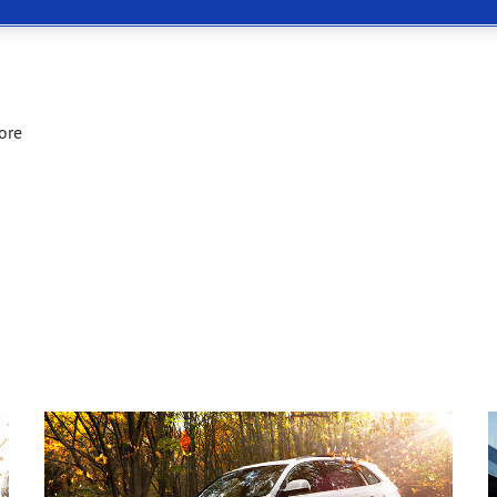
 Eagle F1 SuperSport
ore