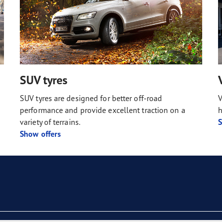
SUV tyres
SUV tyres are designed for better off-road
V
performance and provide excellent traction on a
h
variety of terrains.
S
Show offers