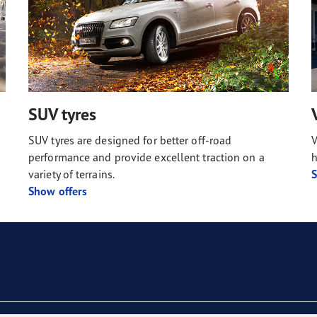
SUV tyres
SUV tyres are designed for better off-road
V
performance and provide excellent traction on a
h
variety of terrains.
S
Show offers