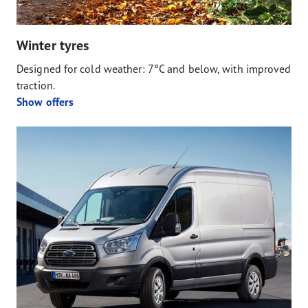
Winter tyres
Designed for cold weather: 7°C and below, with improved
traction.
Show offers