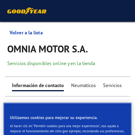
Volver a la lista
OMNIA MOTOR S.A.
Servicios disponibles online y en la tienda
Información de contacto
Neumáticos
Servicios
Utilizamos cookies para mejorar su experiencia.
Al hacer clic en “Permitir cookies para una mejor experiencia”, nos ayuda a
Find your tyres
mejorar el funcionamiento del sitio (por ejemplo, recordando sus preferencias,