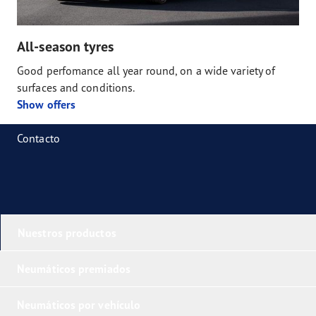
All-season tyres
Good perfomance all year round, on a wide variety of
surfaces and conditions.
Show offers
Contacto
Nuestros productos
Neumáticos premiados
Neumáticos por vehículo