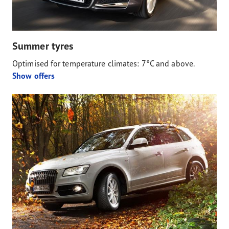
Summer tyres
Optimised for temperature climates: 7°C and above.
Show offers