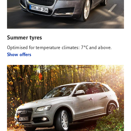
Summer tyres
Optimised for temperature climates: 7°C and above.
Show offers