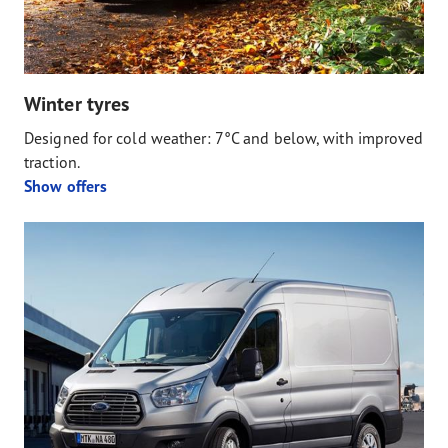
Winter tyres
Designed for cold weather: 7°C and below, with improved
traction.
Show offers