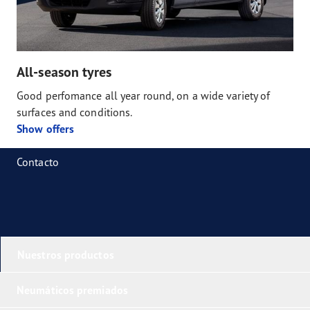
All-season tyres
Good perfomance all year round, on a wide variety of
surfaces and conditions.
Show offers
Contacto
Nuestros productos
Neumáticos premiados