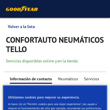
Volver a la lista
CONFORTAUTO NEUMÁTICOS
TELLO
Servicios disponibles online y en la tienda
Información de contacto
Neumáticos
Servicios
Utilizamos cookies para mejorar su experiencia.
Al hacer clic en “Permitir cookies para una mejor experiencia”, nos ayuda a
mejorar el funcionamiento del sitio (por ejemplo, recordando sus preferencias,