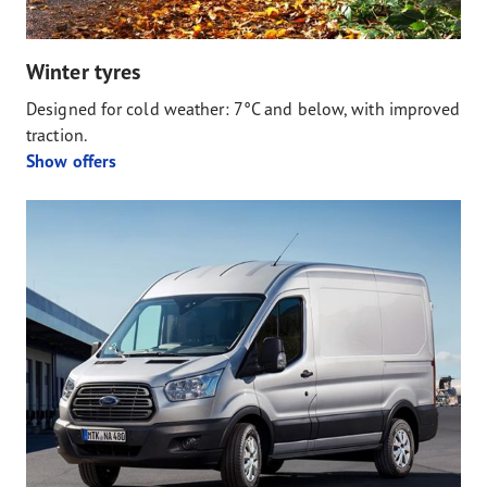
Winter tyres
Designed for cold weather: 7°C and below, with improved
traction.
Show offers