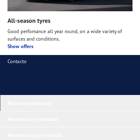
All-season tyres
Good perfomance all year round, on a wide variety of
surfaces and conditions.
Show offers
Contacto
Nuestros productos
Neumáticos premiados
Neumáticos por vehículo