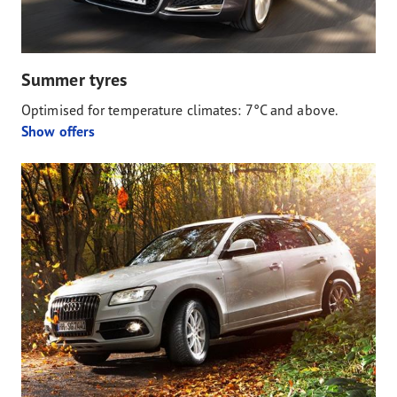
Summer tyres
Optimised for temperature climates: 7°C and above.
Show offers