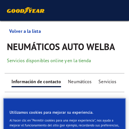
Volver a la lista
NEUMÁTICOS AUTO WELBA
Servicios disponibles online y en la tienda
Información de contacto
Neumáticos
Servicios
Utilizamos cookies para mejorar su experiencia.
Al hacer clic en “Permitir cookies para una mejor experiencia”, nos ayuda a
Find your tyres
mejorar el funcionamiento del sitio (por ejemplo, recordando sus preferencias,