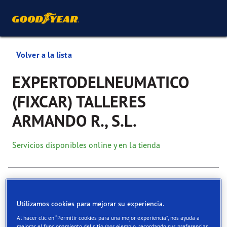
Volver a la lista
EXPERTODELNEUMATICO
(FIXCAR) TALLERES
ARMANDO R., S.L.
Servicios disponibles online y en la tienda
Información de contacto
Neumáticos
Servicios
Utilizamos cookies para mejorar su experiencia.
Al hacer clic en “Permitir cookies para una mejor experiencia”, nos ayuda a
mejorar el funcionamiento del sitio (por ejemplo, recordando sus preferencias,