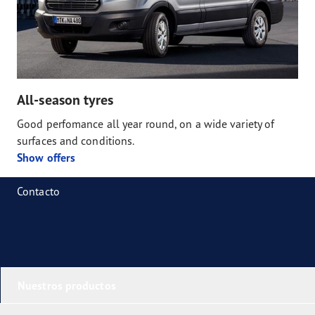
All-season tyres
Good perfomance all year round, on a wide variety of
surfaces and conditions.
Show offers
Contacto
Nuestros productos