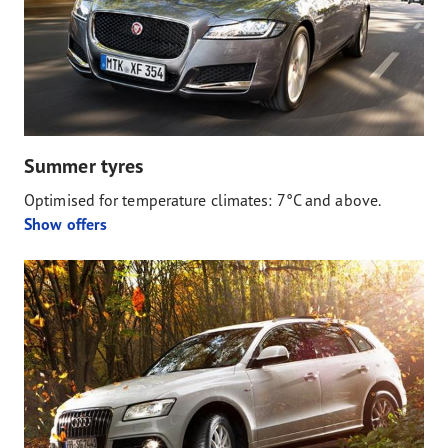
Summer tyres
Optimised for temperature climates: 7°C and above.
Show offers