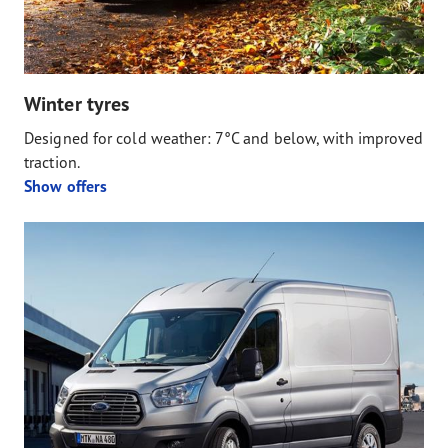
Winter tyres
Designed for cold weather: 7°C and below, with improved
traction.
Show offers