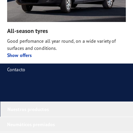
All-season tyres
Good perfomance all year round, on a wide variety of
surfaces and conditions.
Show offers
Contacto
Nuestros productos
Neumáticos premiados