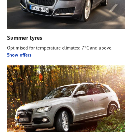
Summer tyres
Optimised for temperature climates: 7°C and above.
Show offers