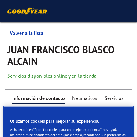
Volver a la lista
JUAN FRANCISCO BLASCO
ALCAIN
Servicios disponibles online y en la tienda
Información de contacto
Neumáticos
Servicios
Utilizamos cookies para mejorar su experiencia.
Al hacer clic en “Permitir cookies para una mejor experiencia”, nos ayuda a
mejorar el funcionamiento del sitio (por ejemplo, recordando sus preferencias,