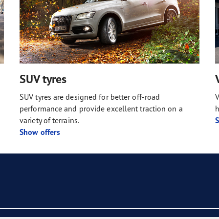
SUV tyres
SUV tyres are designed for better off-road
V
performance and provide excellent traction on a
h
variety of terrains.
S
Show offers