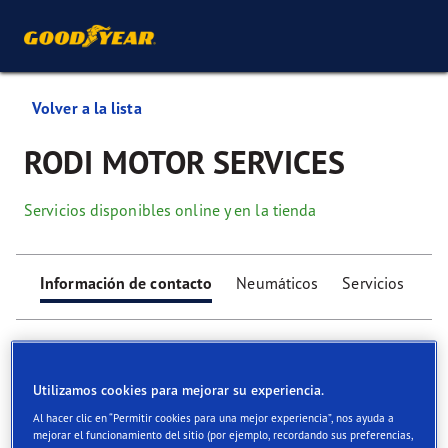
Volver a la lista
RODI MOTOR SERVICES
Servicios disponibles online y en la tienda
Información de contacto
Neumáticos
Servicios
Utilizamos cookies para mejorar su experiencia.
Al hacer clic en “Permitir cookies para una mejor experiencia”, nos ayuda a
Find your tyres
mejorar el funcionamiento del sitio (por ejemplo, recordando sus preferencias,