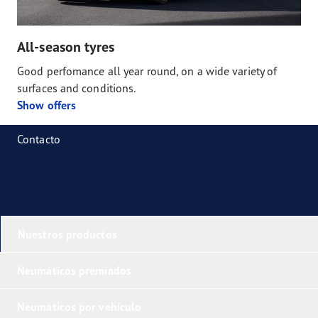
All-season tyres
Good perfomance all year round, on a wide variety of
surfaces and conditions.
Show offers
Contacto
Nuestros productos
Neumáticos premiados
Neumáticos por vehículo