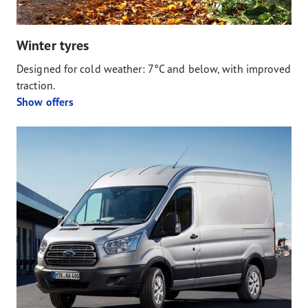
Winter tyres
Designed for cold weather: 7°C and below, with improved
traction.
Show offers