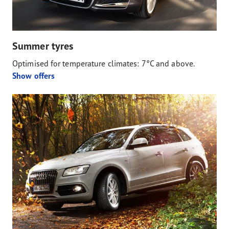
Summer tyres
Optimised for temperature climates: 7°C and above.
Show offers