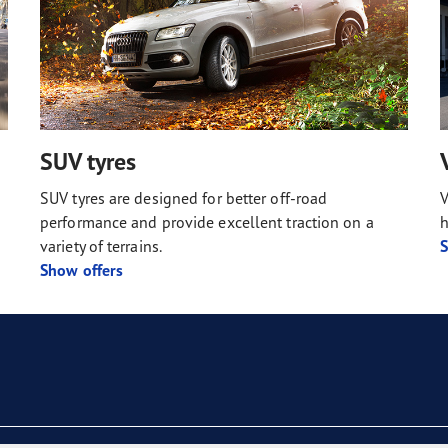
SUV tyres
SUV tyres are designed for better off-road
V
performance and provide excellent traction on a
h
variety of terrains.
S
Show offers