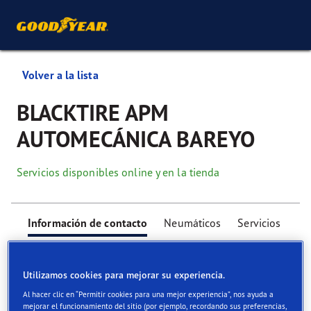
Volver a la lista
BLACKTIRE APM
AUTOMECÁNICA BAREYO
Servicios disponibles online y en la tienda
Información de contacto
Neumáticos
Servicios
Utilizamos cookies para mejorar su experiencia.
Al hacer clic en “Permitir cookies para una mejor experiencia”, nos ayuda a
mejorar el funcionamiento del sitio (por ejemplo, recordando sus preferencias,