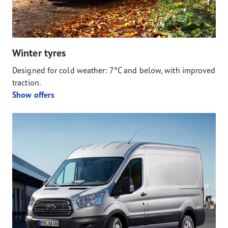
Winter tyres
Designed for cold weather: 7°C and below, with improved
traction.
Show offers