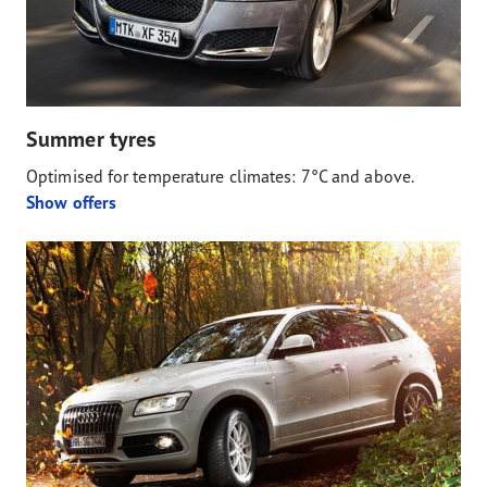
Summer tyres
Optimised for temperature climates: 7°C and above.
Show offers