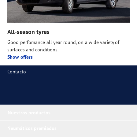
All-season tyres
Good perfomance all year round, on a wide variety of
surfaces and conditions.
Show offers
Contacto
Nuestros productos
Neumáticos premiados