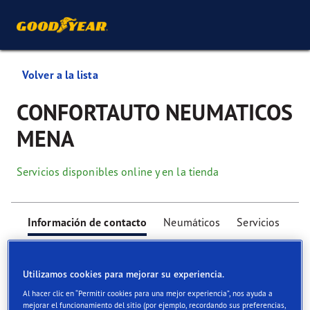
Volver a la lista
CONFORTAUTO NEUMATICOS
MENA
Servicios disponibles online y en la tienda
Información de contacto
Neumáticos
Servicios
Utilizamos cookies para mejorar su experiencia.
Al hacer clic en “Permitir cookies para una mejor experiencia”, nos ayuda a
mejorar el funcionamiento del sitio (por ejemplo, recordando sus preferencias,