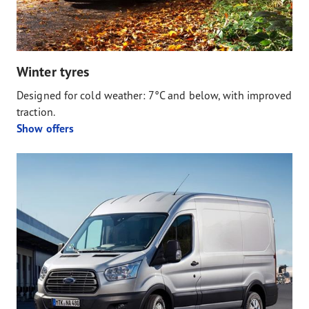
Winter tyres
Designed for cold weather: 7°C and below, with improved
traction.
Show offers