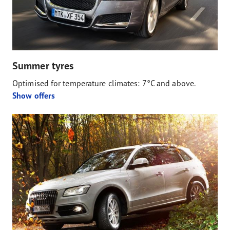
Summer tyres
Optimised for temperature climates: 7°C and above.
Show offers