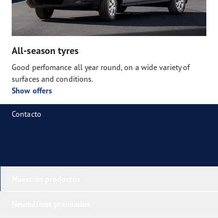
All-season tyres
Good perfomance all year round, on a wide variety of
surfaces and conditions.
Show offers
Contacto
Nuestros productos
Neumáticos premiados