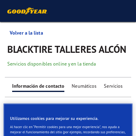
Volver a la lista
BLACKTIRE TALLERES ALCÓN
Servicios disponibles online y en la tienda
Información de contacto
Neumáticos
Servicios
Utilizamos cookies para mejorar su experiencia.
Al hacer clic en “Permitir cookies para una mejor experiencia”, nos ayuda a
Find your tyres
mejorar el funcionamiento del sitio (por ejemplo, recordando sus preferencias,