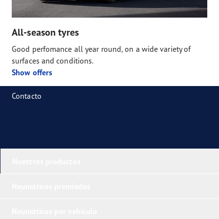
All-season tyres
Good perfomance all year round, on a wide variety of
surfaces and conditions.
Show offers
Contacto
Nuestros productos
Neumáticos premiados
Neumáticos por vehículo