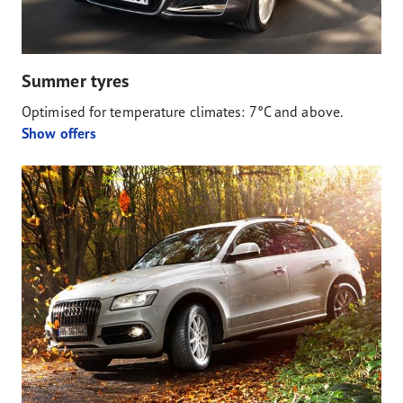
Summer tyres
Optimised for temperature climates: 7°C and above.
Show offers