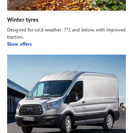
Winter tyres
Designed for cold weather: 7°C and below, with improved
traction.
Show offers