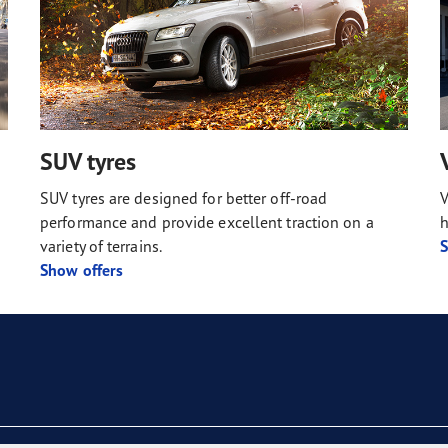
SUV tyres
SUV tyres are designed for better off-road
V
performance and provide excellent traction on a
h
variety of terrains.
S
Show offers