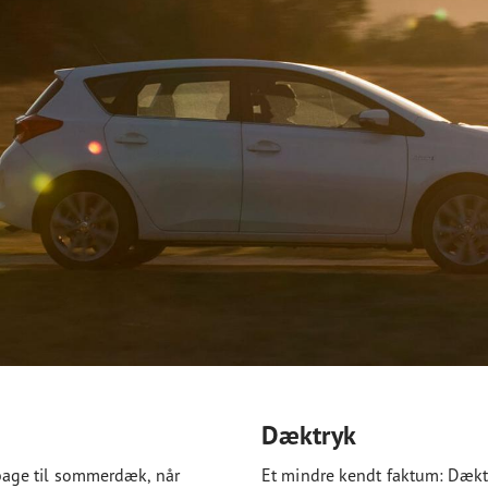
Dæktryk
ilbage til sommerdæk, når
Et mindre kendt faktum: Dækt