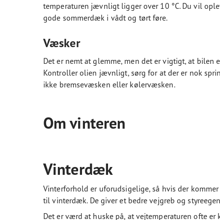
temperaturen jævnligt ligger over 10 °C. Du vil ople
gode sommerdæk i vådt og tørt føre.
Væsker
Det er nemt at glemme, men det er vigtigt, at bilen 
Kontroller olien jævnligt, sørg for at der er nok sp
ikke bremsevæsken eller kølervæsken.
Om vinteren
Vinterdæk
Vinterforhold er uforudsigelige, så hvis der kommer 
til vinterdæk. De giver et bedre vejgreb og styreege
Det er værd at huske på, at vejtemperaturen ofte er