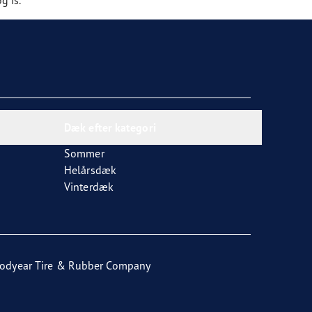
Dæk efter kategori
Sommer
Helårsdæk
Vinterdæk
odyear Tire & Rubber Company