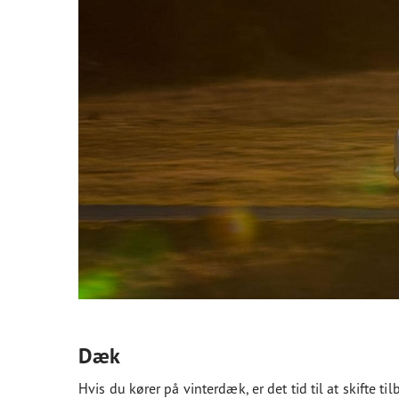
Dæk
Hvis du kører på vinterdæk, er det tid til at skifte t