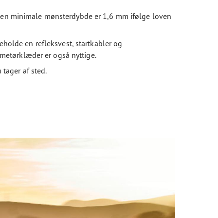
 (den minimale mønsterdybde er 1,6 mm ifølge loven
eholde en refleksvest, startkabler og
metørklæder er også nyttige.
 tager af sted.