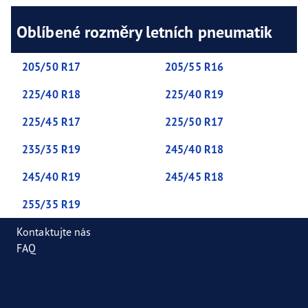
Oblíbené rozměry letních pneumatik
205/50 R17
205/55 R16
225/40 R18
225/40 R19
225/45 R17
225/50 R17
235/35 R19
245/40 R18
245/40 R19
245/45 R18
255/35 R19
Kontaktujte nás
FAQ