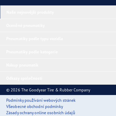
Naše nejnovější produkty
Oceněné pneumatiky
Pneumatiky podle typu vozidla
Pneumatiky podle kategorie
Nákup pneumatik
Odkazy společnosti
© 2026 The Goodyear Tire & Rubber Company
Podmínky používání webových stránek
Všeobecné obchodní podmínky
Zásady ochrany online osobních údajů