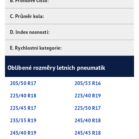
B. Profilové číslo:
C. Průměr kola:
D. Index nosnosti:
E. Rychlostní kategorie:
Oblíbené rozměry letních pneumatik
205/50 R17
205/55 R16
225/40 R18
225/40 R19
225/45 R17
225/50 R17
235/35 R19
245/40 R18
245/40 R19
245/45 R18