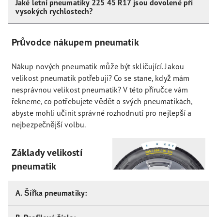
Jaké letní pneumatiky 225 45 R17 jsou dovolené při
vysokých rychlostech?
Průvodce nákupem pneumatik
Nákup nových pneumatik může být skličující. Jakou
velikost pneumatik potřebuji? Co se stane, když mám
nesprávnou velikost pneumatik? V této příručce vám
řekneme, co potřebujete vědět o svých pneumatikách,
abyste mohli učinit správné rozhodnutí pro nejlepší a
nejbezpečnější volbu.
Základy velikostí
pneumatik
A. Šířka pneumatiky: