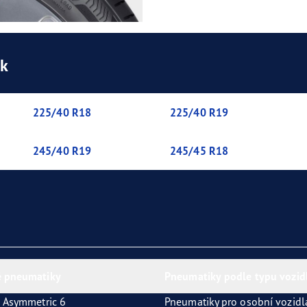
ik
225/40 R18
225/40 R19
245/40 R19
245/45 R18
 pneumatiky
Pneumatiky podle typu vozid
 Asymmetric 6
Pneumatiky pro osobní vozidl