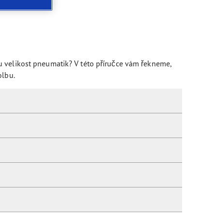
u velikost pneumatik? V této příručce vám řekneme,
olbu.