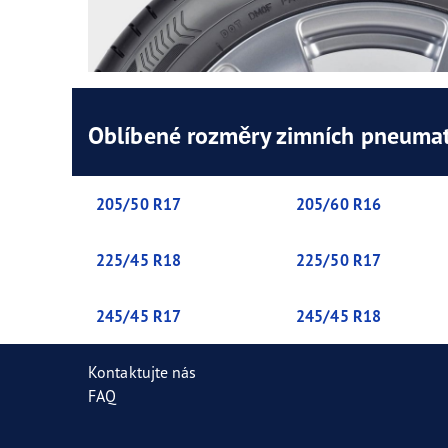
Oblíbené rozměry zimních pneumat
205/50 R17
205/60 R16
225/45 R18
225/50 R17
245/45 R17
245/45 R18
Kontaktujte nás
FAQ