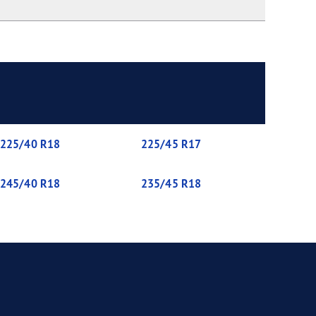
225/40 R18
225/45 R17
245/40 R18
235/45 R18