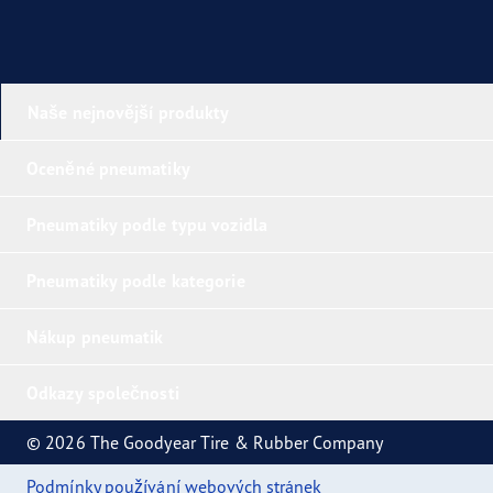
Naše nejnovější produkty
Oceněné pneumatiky
Pneumatiky podle typu vozidla
Pneumatiky podle kategorie
Nákup pneumatik
Odkazy společnosti
© 2026 The Goodyear Tire & Rubber Company
Podmínky používání webových stránek