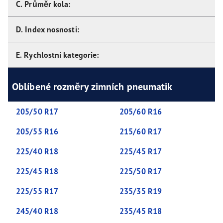
C. Průměr kola:
D. Index nosnosti:
E. Rychlostní kategorie:
Oblíbené rozměry zimních pneumatik
205/50 R17
205/60 R16
205/55 R16
215/60 R17
225/40 R18
225/45 R17
225/45 R18
225/50 R17
225/55 R17
235/35 R19
245/40 R18
235/45 R18