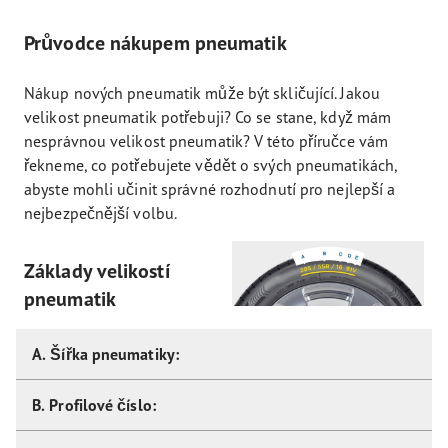
Průvodce nákupem pneumatik
Nákup nových pneumatik může být skličující. Jakou
velikost pneumatik potřebuji? Co se stane, když mám
nesprávnou velikost pneumatik? V této příručce vám
řekneme, co potřebujete vědět o svých pneumatikách,
abyste mohli učinit správné rozhodnutí pro nejlepší a
nejbezpečnější volbu.
Základy velikostí
pneumatik
A. Šířka pneumatiky:
B. Profilové číslo: