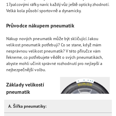
17palcovými ráfky navíc každý vůz ještě opticky zhodnotí.
Velká kola působí sportovně a dynamicky.
Průvodce nákupem pneumatik
Nákup nových pneumatik může být skličující. Jakou
velikost pneumatik potřebuji? Co se stane, když mám
nesprávnou velikost pneumatik? V této příručce vám
řekneme, co potřebujete vědět o svých pneumatikách,
abyste mohli učinit správné rozhodnutí pro nejlepší a
nejbezpečnější volbu.
Základy velikostí
pneumatik
A. Šířka pneumatiky: