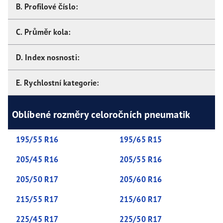
B. Profilové číslo:
C. Průměr kola:
D. Index nosnosti:
E. Rychlostní kategorie:
Oblíbené rozměry celoročních pneumatik
195/55 R16
195/65 R15
205/45 R16
205/55 R16
205/50 R17
205/60 R16
215/55 R17
215/60 R17
225/45 R17
225/50 R17