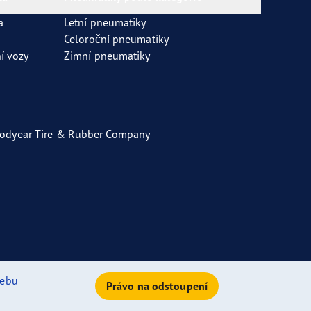
a
Letní pneumatiky
Celoroční pneumatiky
í vozy
Zimní pneumatiky
odyear Tire & Rubber Company
ebu
Právo na odstoupení