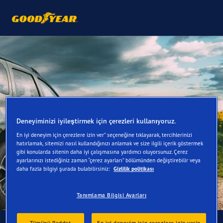
Deneyiminizi iyileştirmek için çerezleri kullanıyoruz.
En iyi deneyim için çerezlere izin ver” seçeneğine tıklayarak, tercihlerinizi
hatırlamak, sitemizi nasıl kullandığınızı anlamak ve size ilgili içerik göstermek
gibi konularda sitenin daha iyi çalışmasına yardımcı oluyorsunuz. Çerez
ayarlarınızı istediğiniz zaman “çerez ayarları” bölümünden değiştirebilir veya
daha fazla bilgiyi şurada bulabilirsiniz:
Gizlilik politikası
Tanımlama Bilgisi Ayarları