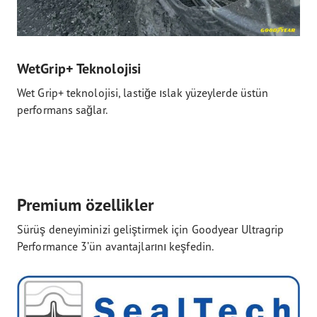
WetGrip+ Teknolojisi
Wet Grip+ teknolojisi, lastiğe ıslak yüzeylerde üstün
performans sağlar.
Premium özellikler
Sürüş deneyiminizi geliştirmek için Goodyear Ultragrip
Performance 3’ün avantajlarını keşfedin.