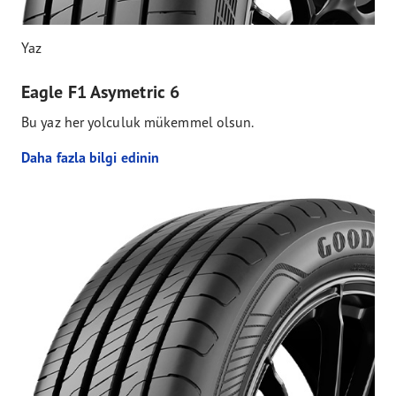
Yaz
Eagle F1 Asymetric 6
Bu yaz her yolculuk mükemmel olsun.
Daha fazla bilgi edinin