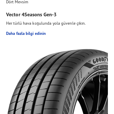
Dört Mevsim
Vector 4Seasons Gen-3
Her türlü hava koşulunda yola güvenle çıkın.
Daha fazla bilgi edinin