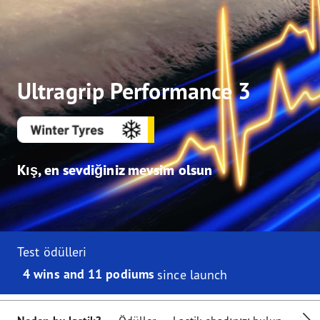
Ultragrip Performance 3
Kış, en sevdiğiniz mevsim olsun
Test ödülleri
4 wins and 11 podiums
since launch