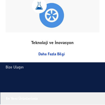
Teknoloji ve İnovasyon
Daha Fazla Bilgi
Bize Ulaşın
En Yeni Ürünlerimiz