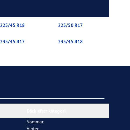
225/45 R18
225/50 R17
245/45 R17
245/45 R18
Däck efter kategori
Sommar
Vinter